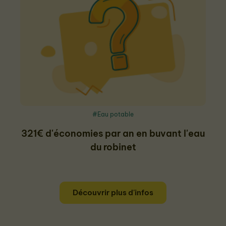
#Eau potable
321€ d'économies par an en buvant l'eau
du robinet
Découvrir plus d'infos