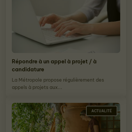
Répondre à un appel à projet / à
candidature
La Métropole propose régulièrement des
appels à projets aux...
ACTUALITÉ