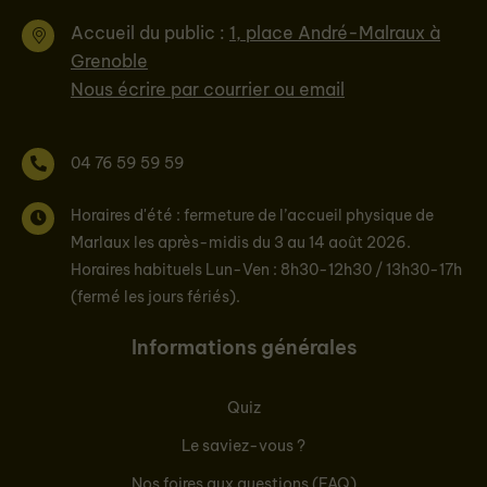
Accueil du public :
1, place André-Malraux à
Grenoble
Nous écrire par courrier ou email
04 76 59 59 59
Horaires d'été : fermeture de l’accueil physique de
Marlaux les après-midis du 3 au 14 août 2026.
Horaires habituels Lun-Ven : 8h30-12h30 / 13h30-17h
(fermé les jours fériés).
Informations générales
Quiz
Le saviez-vous ?
Nos foires aux questions (FAQ)