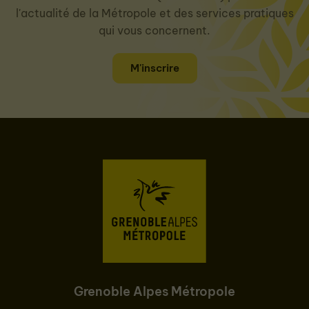
l'actualité de la Métropole et des services pratiques
qui vous concernent.
M'inscrire
Grenoble Alpes Métropole