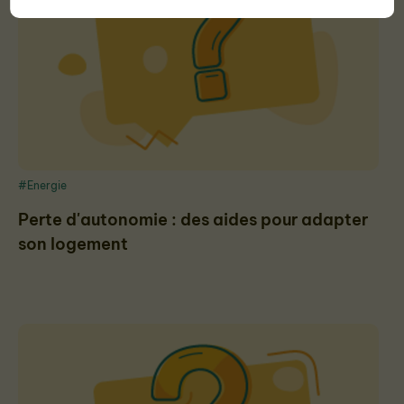
#Energie
Perte d'autonomie : des aides pour adapter
son logement