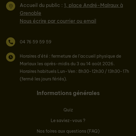
Accueil du public :
1, place André-Malraux à
Grenoble
Nous écrire par courrier ou email
04 76 59 59 59
Horaires d'été : fermeture de l’accueil physique de
Marlaux les après-midis du 3 au 14 août 2026.
Horaires habituels Lun-Ven : 8h30-12h30 / 13h30-17h
(fermé les jours fériés).
Informations générales
Quiz
Le saviez-vous ?
Nos foires aux questions (FAQ)