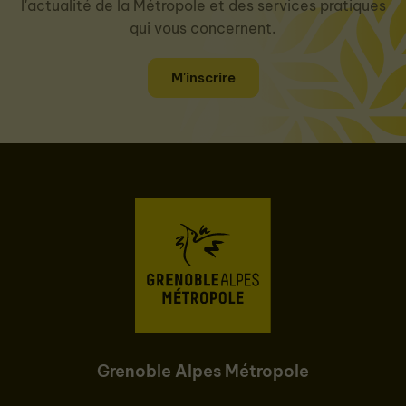
l'actualité de la Métropole et des services pratiques
qui vous concernent.
M'inscrire
Grenoble Alpes Métropole