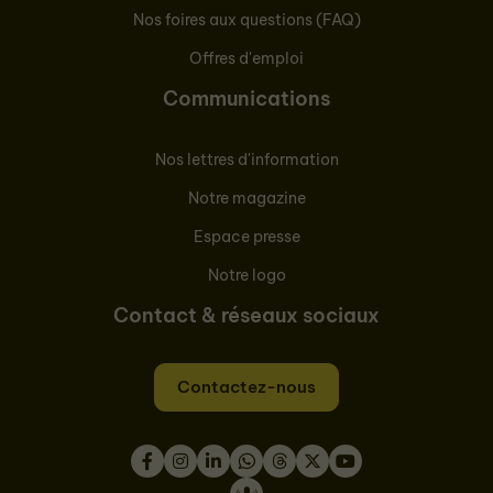
Nos foires aux questions (FAQ)
Offres d'emploi
Communications
Nos lettres d'information
Notre magazine
Espace presse
Notre logo
Contact & réseaux sociaux
Contactez-nous
Facebook
Instagram
LinkedIn
WhatsApp
Thread
Twitter
Youtube