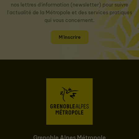
nos lettres d'information (newsletter) pour suivre
l'actualité de la Métropole et des services pratiques
qui vous concernent.
M'inscrire
Grenoble Alpes Métropole