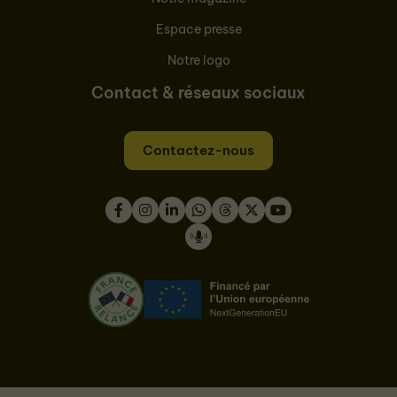
Espace presse
Notre logo
Contact & réseaux sociaux
Contactez-nous
Facebook
Instagram
LinkedIn
WhatsApp
Thread
Twitter
Youtube
Podcast