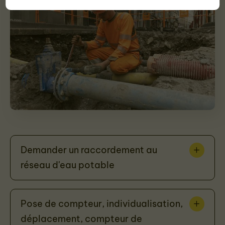
Demander un raccordement au
réseau d'eau potable
Pose de compteur, individualisation,
déplacement, compteur de