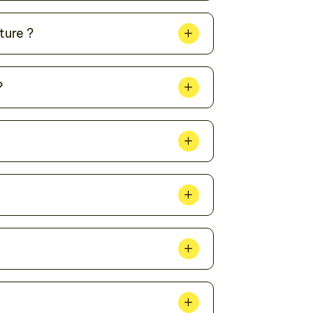
ture ?
?