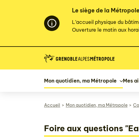
Panneau de gestion des cookies
Le siège de la Métropole
L’accueil physique du bâtim
Ouverture le matin aux horai
Mon quotidien, ma Métropole
Mes a
Accueil
Mon quotidien, ma Métropole
Co
Foire aux questions "Ea