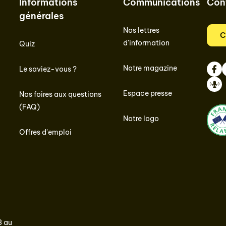
Informations
Communications
Con
générales
Nos lettres
C
d'information
Quiz
Notre magazine
Le saviez-vous ?
Face
I
Espace presse
Nos foires aux questions
Podc
(FAQ)
Notre logo
Offres d'emploi
3 au