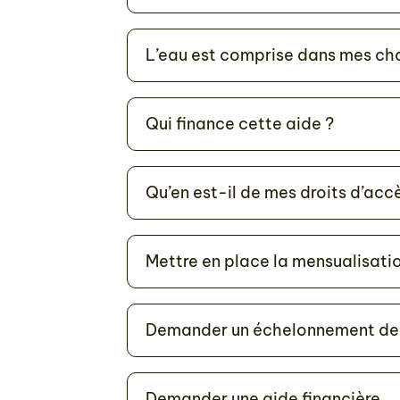
L’eau est comprise dans mes cha
Qui finance cette aide ?
Qu’en est-il de mes droits d’acc
Mettre en place la mensualisati
Demander un échelonnement de 
Demander une aide financière