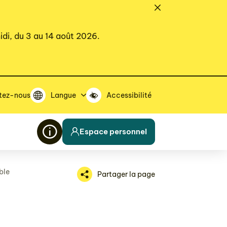
idi, du 3 au 14 août 2026.
tez-nous
Langue
Accessibilité
Espace personnel
ble
Partager la page