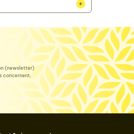
ion (newsletter)
us concernent.