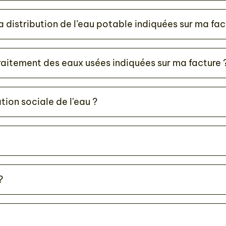
a distribution de l’eau potable indiquées sur ma fac
traitement des eaux usées indiquées sur ma facture 
ation sociale de l'eau ?
?