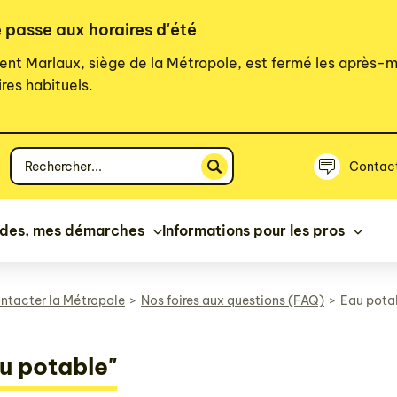
 passe aux horaires d'été
ent Marlaux, siège de la Métropole, est fermé les après-m
res habituels.
Votre
Contac
recherche
ides, mes démarches
Informations pour les pros
ntacter la Métropole
Nos foires aux questions (FAQ)
Eau pota
u potable"