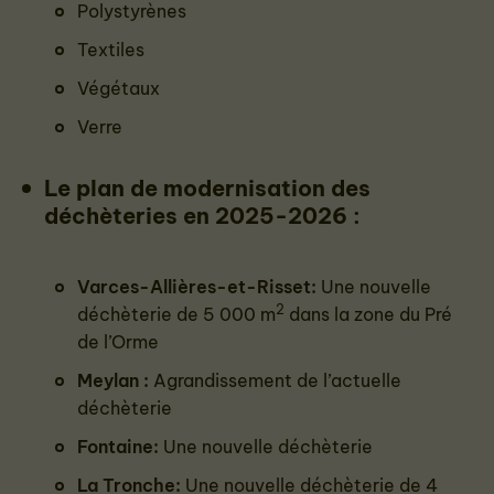
Polystyrènes
Textiles
Végétaux
Verre
Le plan de modernisation des
déchèteries en 2025-2026 :
Varces-Allières-et-Risset
:
Une nouvelle
2
déchèterie de 5 000 m
dans la zone du Pré
de l’Orme
Meylan
:
Agrandissement de l’actuelle
déchèterie
Fontaine
:
Une nouvelle déchèterie
La Tronche
:
Une nouvelle déchèterie de 4