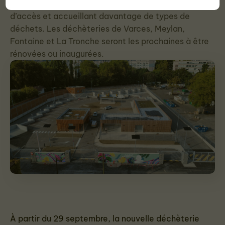
une version plus grande, plus sécurisée, plus facile
d’accès et accueillant davantage de types de
déchets. Les déchèteries de Varces, Meylan,
Fontaine et La Tronche seront les prochaines à être
rénovées ou inaugurées.
À partir du 29 septembre, la nouvelle déchèterie