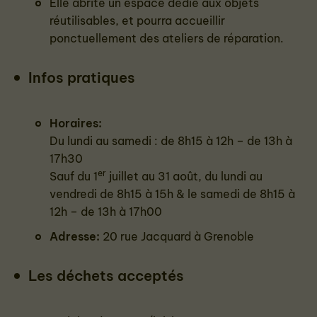
Elle abrite un espace dédié aux objets
réutilisables, et pourra accueillir
ponctuellement des ateliers de réparation.
Infos pratiques
Horaires
:
Du lundi au samedi : de 8h15 à 12h – de 13h à
17h30
er
Sauf du 1
juillet au 31 août, du lundi au
vendredi de 8h15 à 15h & le samedi de 8h15 à
12h – de 13h à 17h00
Adresse
:
20 rue Jacquard à Grenoble
Les déchets acceptés