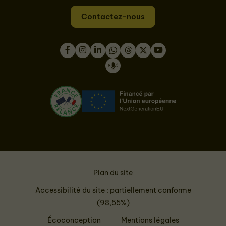
Contactez-nous
Facebook
Instagram
LinkedIn
WhatsApp
Thread
Twitter
Youtube
Podcast
Plan du site
Accessibilité du site : partiellement conforme
(98,55%)
Écoconception
Mentions légales