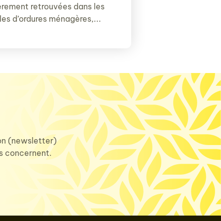
èrement retrouvées dans les
les d’ordures ménagères,...
ion (newsletter)
us concernent.