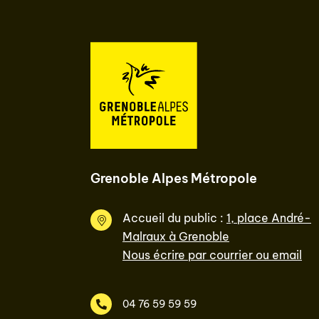
Grenoble Alpes Métropole
Accueil du public :
1, place André-
Malraux à Grenoble
Nous écrire par courrier ou email
04 76 59 59 59