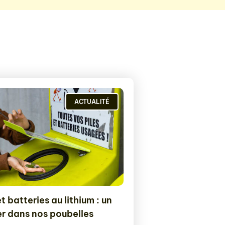
ACTUALITÉ
et batteries au lithium : un
r dans nos poubelles