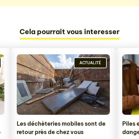
Cela pourrait vous interesser
ACTUALITÉ
Les déchèteries mobiles sont de
Piles 
e
retour près de chez vous
dange