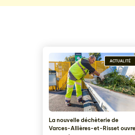
ACTUALITÉ
La nouvelle déchèterie de
Varces-Allières-et-Risset ouvr