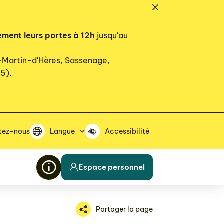
ement leurs portes à 12h
jusqu'au
t-Martin-d'Hères, Sassenage,
15).
tez-nous
Langue
Accessibilité
Espace personnel
Partager la page