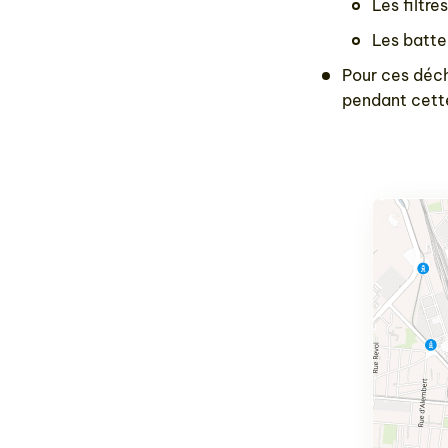
Les filtre
Les batte
Pour ces déch
pendant cett