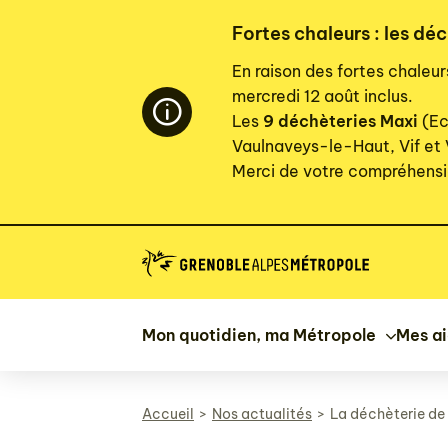
Panneau de gestion des cookies
Fortes chaleurs : les déc
En raison des fortes chaleu
mercredi 12 août inclus.
Les
9 déchèteries Maxi
(Ec
Vaulnaveys-le-Haut, Vif et
Merci de votre compréhensi
Mon quotidien, ma Métropole
Mes a
Accueil
Nos actualités
La déchèterie de