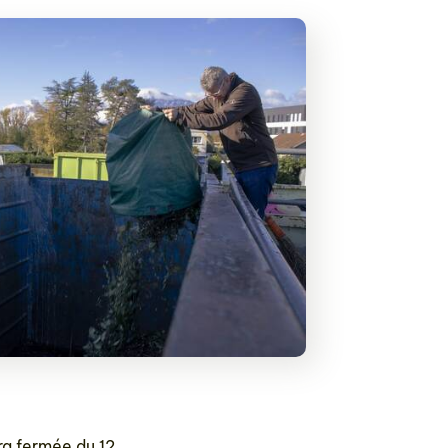
ra fermée du 12