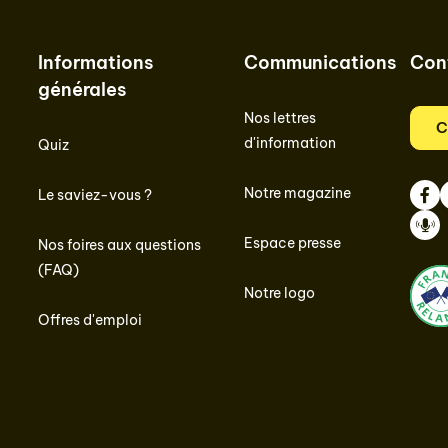
Informations
Communications
Con
générales
Nos lettres
C
d'information
Quiz
Notre magazine
Le saviez-vous ?
Face
I
Espace presse
Nos foires aux questions
Podc
(FAQ)
Notre logo
Offres d'emploi