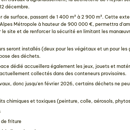
12 décembre.
er de surface, passant de 1 400 m² à 2 900 m². Cette exte
Alpes Métropole à hauteur de 900 000 €, permettra d'amé
r le site et de renforcer la sécurité en limitant les manœuv
rs seront installés (deux pour les végétaux et un pour les 
dépose des déchets.
ace dédié accueillera également les jeux, jouets et matér
 actuellement collectés dans des conteneurs provisoires.
avaux, donc jusqu'en février 2026, certains déchets ne peu
ts chimiques et toxiques (peinture, colle, aérosols, phytos
s
 de friture