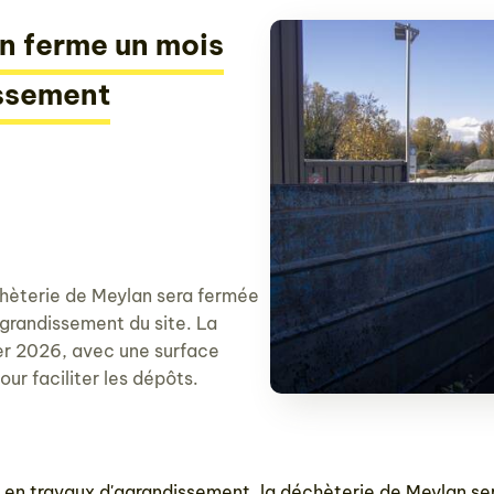
n ferme un mois
issement
hèterie de Meylan sera fermée
agrandissement du site. La
ier 2026, avec une surface
r faciliter les dépôts.
en travaux d'agrandissement, la déchèterie de Meylan se