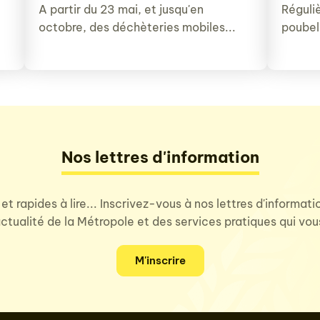
A partir du 23 mai, et jusqu'en
Réguli
octobre, des déchèteries mobiles...
poubel
Nos lettres d'information
 et rapides à lire... Inscrivez-vous à nos lettres d'informat
'actualité de la Métropole et des services pratiques qui vo
M'inscrire