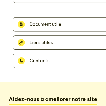
Document utile
Liens utiles
Contacts
Aidez-nous à améliorer notre site