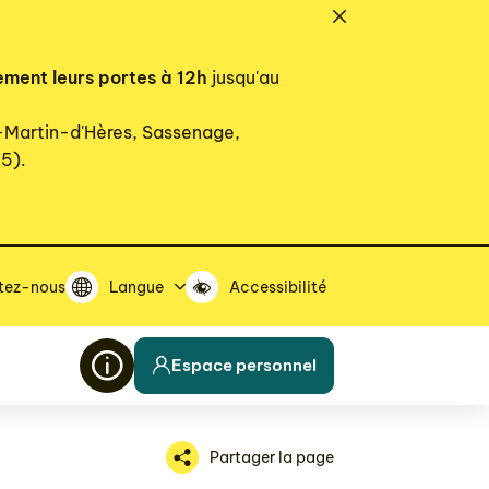
ement leurs portes à 12h
jusqu'au
t-Martin-d'Hères, Sassenage,
15).
tez-nous
Langue
Accessibilité
Espace personnel
Partager la page