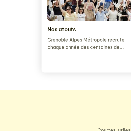
Nos atouts
Grenoble Alpes Métropole recrute
chaque année des centaines de...
Courtes, utiles