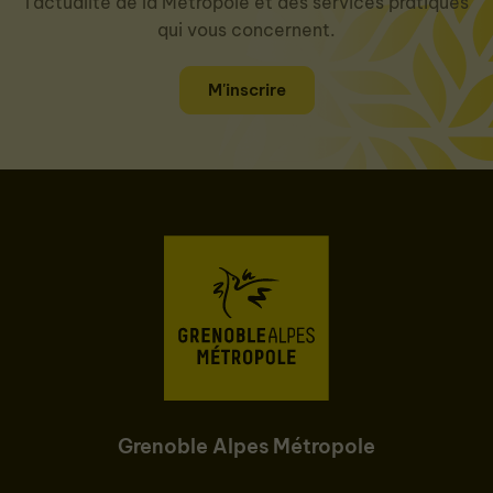
l'actualité de la Métropole et des services pratiques
qui vous concernent.
M'inscrire
Grenoble Alpes Métropole