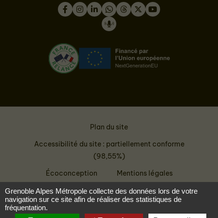
Facebook
Instagram
LinkedIn
WhatsApp
Thread
Twitter
Youtube
Podcast
Plan du site
Accessibilité du site : partiellement conforme
(98,55%)
Écoconception
Mentions légales
Données personnelles
Grenoble Alpes Métropole collecte des données lors de votre
navigation sur ce site afin de réaliser des statistiques de
fréquentation.