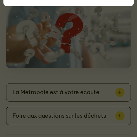
La Métropole est à votre écoute
Foire aux questions sur les déchets