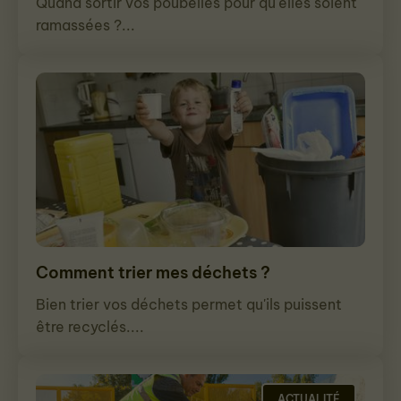
Quand sortir vos poubelles pour qu'elles soient
ramassées ?...
Comment trier mes déchets ?
Bien trier vos déchets permet qu'ils puissent
être recyclés....
ACTUALITÉ