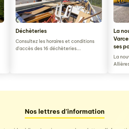
Déchèteries
La no
Varce
Consultez les horaires et conditions
ses p
d'accès des 16 déchèteries...
La nou
Allière
Nos lettres d'information