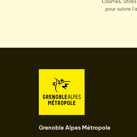
Courtes, utiles
pour suivre l
Grenoble Alpes Métropole