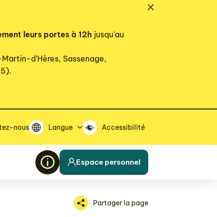
ement leurs portes à 12h
jusqu'au
t-Martin-d'Hères, Sassenage,
15).
tez-nous
Langue
Accessibilité
Espace personnel
Partager la page