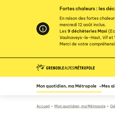
Panneau de gestion des cookies
Fortes chaleurs : les déc
En raison des fortes chaleu
mercredi 12 août inclus.
Les
9 déchèteries Maxi
(Ec
Vaulnaveys-le-Haut, Vif et
Merci de votre compréhensi
Mon quotidien, ma Métropole
Mes a
Accueil
Mon quotidien, ma Métropole
Gé