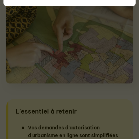
L'essentiel à retenir
Vos demandes d'autorisation
d'urbanisme en ligne sont simplifiées