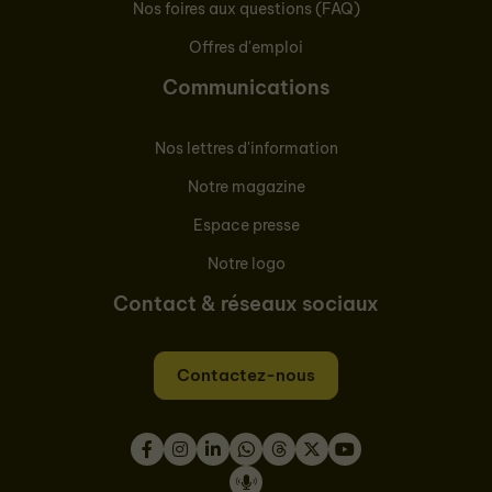
Nos foires aux questions (FAQ)
Offres d'emploi
Communications
Nos lettres d'information
Notre magazine
Espace presse
Notre logo
Contact & réseaux sociaux
Contactez-nous
Facebook
Instagram
LinkedIn
WhatsApp
Thread
Twitter
Youtube