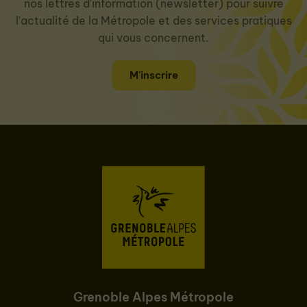
nos lettres d'information (newsletter) pour suivre
l'actualité de la Métropole et des services pratiques
qui vous concernent.
M'inscrire
Grenoble Alpes Métropole