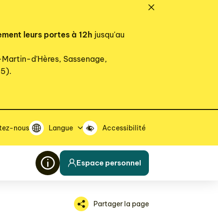
ement leurs portes à 12h
jusqu'au
t-Martin-d'Hères, Sassenage,
15).
tez-nous
Langue
Accessibilité
Espace personnel
Partager la page