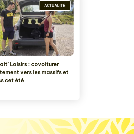
ACTUALITÉ
it’ Loisirs : covoiturer
tement vers les massifs et
cs cet été