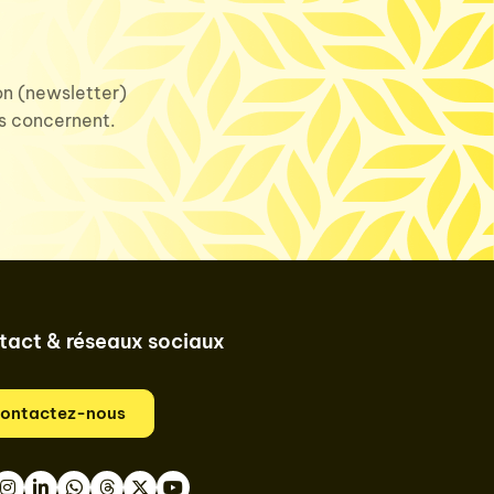
ion (newsletter)
us concernent.
tact & réseaux sociaux
ontactez-nous