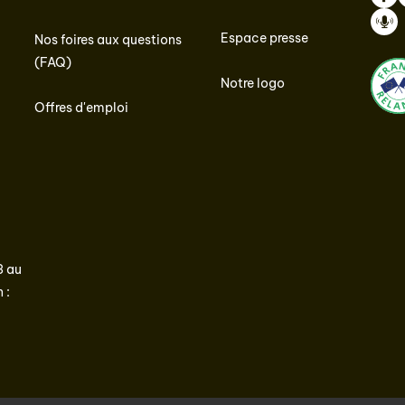
Face
I
Espace presse
Nos foires aux questions
Podc
(FAQ)
Notre logo
Offres d'emploi
3 au
 :