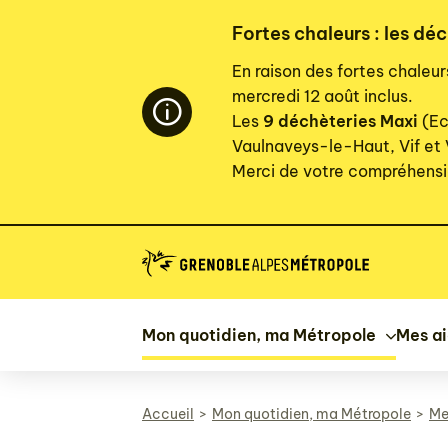
Panneau de gestion des cookies
Fortes chaleurs : les déc
En raison des fortes chaleu
mercredi 12 août inclus.
Les
9 déchèteries Maxi
(Ec
Vaulnaveys-le-Haut, Vif et
Merci de votre compréhensi
Mon quotidien, ma Métropole
Mes a
Accueil
Mon quotidien, ma Métropole
Me