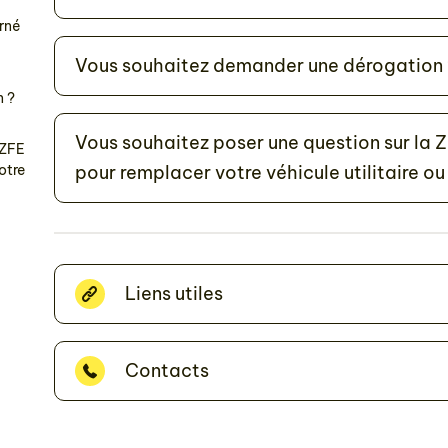
erné
Vous souhaitez demander une dérogation 
n ?
Vous souhaitez poser une question sur la Z
 ZFE
otre
pour remplacer votre véhicule utilitaire ou
Liens utiles
Contacts