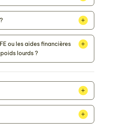
?
FE ou les aides financières
 poids lourds ?