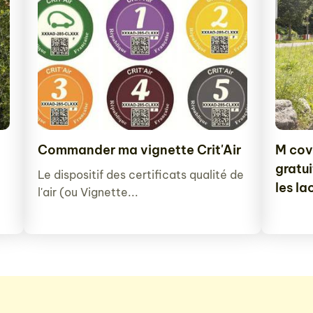
Commander ma vignette Crit'Air
M covo
gratui
Le dispositif des certificats qualité de
les la
l'air (ou Vignette...