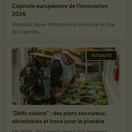
Capitale européenne de l'innovation
2026
Grenoble Alpes Métropole a décroché le titre
de Capitale...
ACTUALITÉ
"Défis cuisine" : des plats savoureux,
abordables et bons pour la planète
Fin 2024, dix équipes issues des quartiers