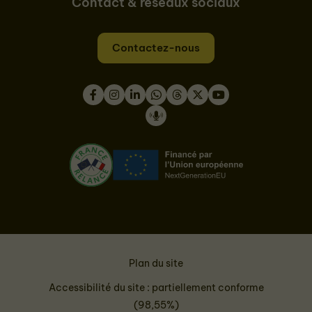
Contact & réseaux sociaux
Contactez-nous
Facebook
Instagram
LinkedIn
WhatsApp
Thread
Twitter
Youtube
Podcast
Plan du site
Accessibilité du site : partiellement conforme
(98,55%)