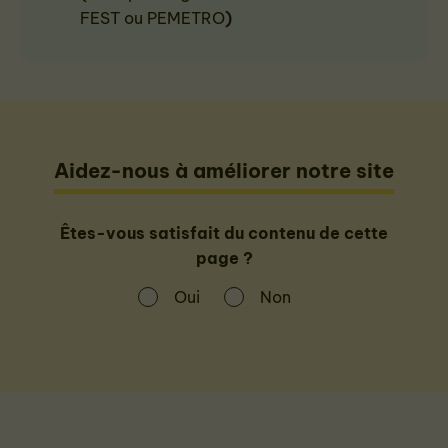
FEST ou PEMETRO
)
Aidez-nous à améliorer notre site
Êtes-vous satisfait du contenu de cette
page ?
Oui
Non