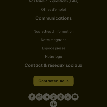
Nos foires aux questions (FAQ)
Offres d'emploi
Communications
Nos lettres d'information
Notre magazine
Espace presse
Notre logo
Contact & réseaux sociaux
Contactez-nous
Facebook
Instagram
LinkedIn
WhatsApp
Thread
Twitter
Youtube