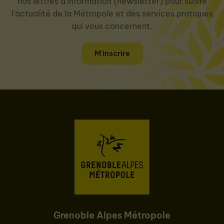
nos lettres d'information (newsletter) pour suivre
l'actualité de la Métropole et des services pratiques
qui vous concernent.
M'inscrire
Grenoble Alpes Métropole