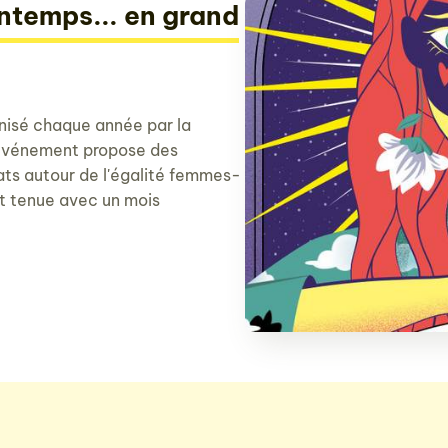
intemps... en grand
anisé chaque année par la
'événement propose des
ts autour de l'égalité femmes-
t tenue avec un mois