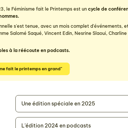
, le Féminisme fait le Printemps est un
cycle de conféren
-hommes.
nnelle s'est tenue, avec un mois complet d'événements, et
me Salomé Saqué, Vincent Edin, Nesrine Slaoui, Charline V
bles à la réécoute en podcasts.
e fait le printemps en grand"
Une édition spéciale en 2025
L'édition 2024 en podcasts