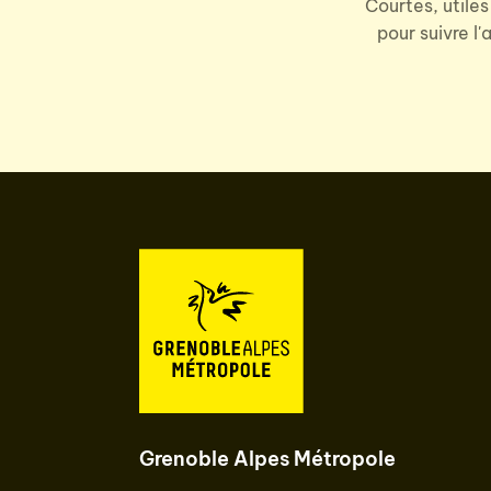
Courtes, utiles
pour suivre l
Grenoble Alpes Métropole