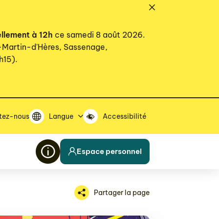
ellement à 12h
ce samedi 8 août 2026.
t-Martin-d'Hères, Sassenage,
h15).
tez-nous
Langue
Accessibilité
Espace personnel
Partager la page