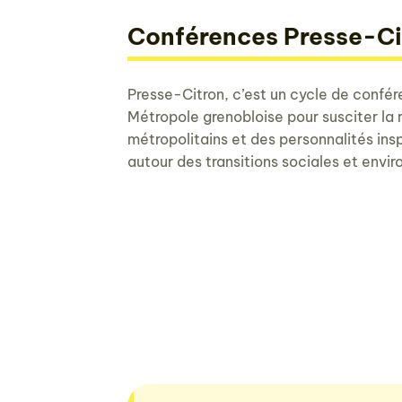
Conférences Presse-Ci
Presse-Citron, c’est un cycle de confé
Métropole grenobloise pour susciter la 
métropolitains et des personnalités inspi
autour des transitions sociales et envi