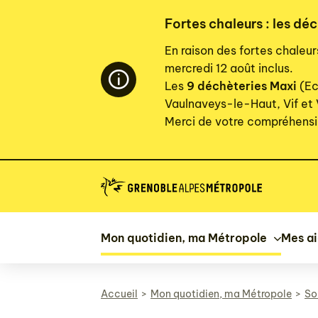
Panneau de gestion des cookies
Fortes chaleurs : les déc
En raison des fortes chaleu
mercredi 12 août inclus.
Les
9 déchèteries Maxi
(Ec
Vaulnaveys-le-Haut, Vif et
Merci de votre compréhensi
Mon quotidien, ma Métropole
Mes a
Accueil
Mon quotidien, ma Métropole
Sor