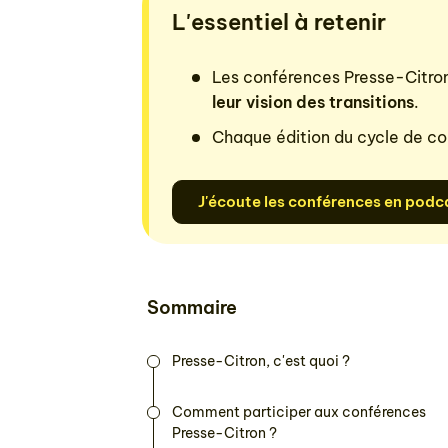
L'essentiel à retenir
Les conférences Presse-Citro
leur vision des transitions
.
Chaque édition du cycle de co
J'écoute les conférences en podc
Sommaire
Presse-Citron, c'est quoi ?
Comment participer aux conférences
Presse-Citron ?