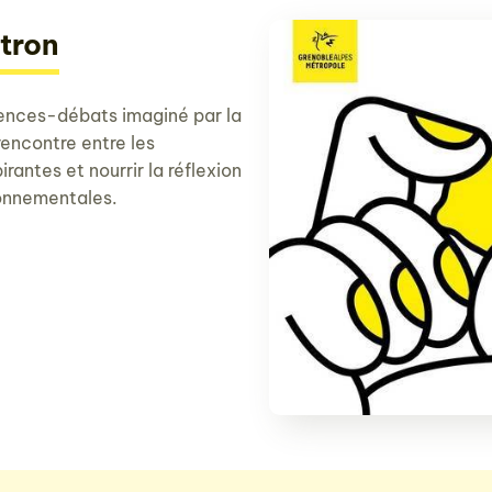
tron
rences-débats imaginé par la
rencontre entre les
rantes et nourrir la réflexion
ronnementales.