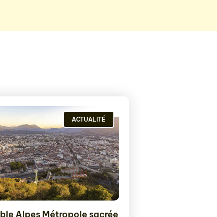
ACTUALITÉ
ble Alpes Métropole sacrée