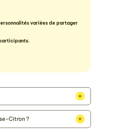
personnalités variées de
partager
 participants
.
se-Citron ?