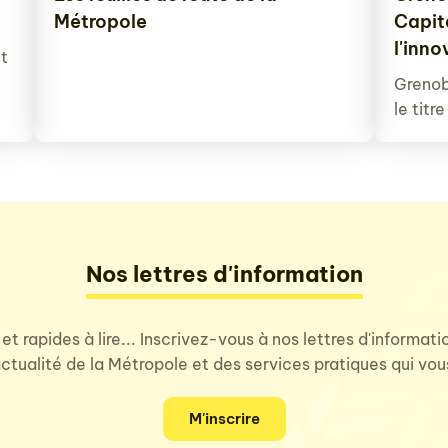
Métropole
Capit
l'inn
t
Grenob
le titr
Nos lettres d'information
 et rapides à lire... Inscrivez-vous à nos lettres d'informat
'actualité de la Métropole et des services pratiques qui vo
M'inscrire