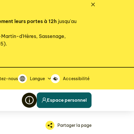
ement leurs portes à 12h
jusqu'au
t-Martin-d'Hères, Sassenage,
15).
tez-nous
Langue
Accessibilité
Espace personnel
Partager la page