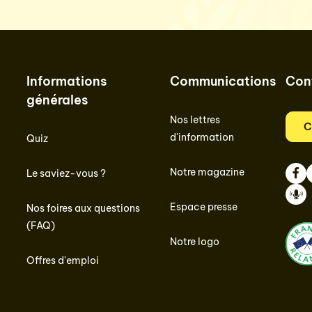
Informations
Communications
Con
générales
Nos lettres
C
d'information
Quiz
Notre magazine
Le saviez-vous ?
Face
I
Espace presse
Nos foires aux questions
Podc
(FAQ)
Notre logo
Offres d'emploi