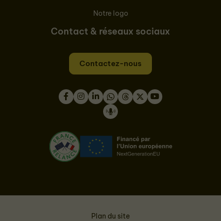
Notre logo
Contact & réseaux sociaux
Contactez-nous
Facebook
Instagram
LinkedIn
WhatsApp
Thread
Twitter
Youtube
Podcast
Plan du site