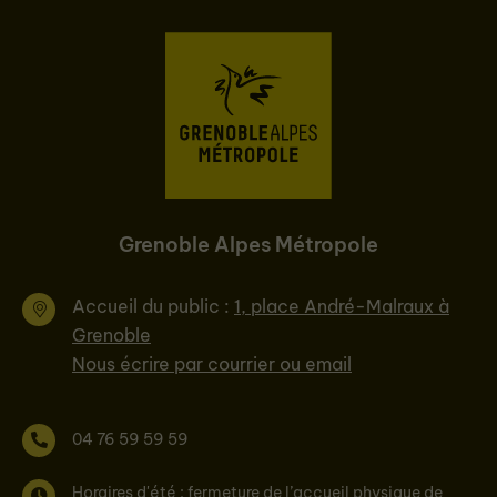
Grenoble Alpes Métropole
Accueil du public :
1, place André-Malraux à
Grenoble
Nous écrire par courrier ou email
04 76 59 59 59
Horaires d'été : fermeture de l’accueil physique de