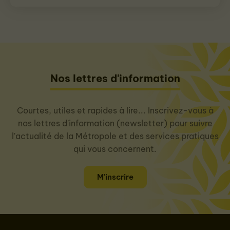
Nos lettres d'information
Courtes, utiles et rapides à lire... Inscrivez-vous à
nos lettres d'information (newsletter) pour suivre
l'actualité de la Métropole et des services pratiques
qui vous concernent.
M'inscrire