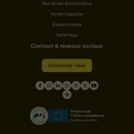
Nos lettres d'information
Notre magazine
Espace presse
Notre logo
Contact & réseaux sociaux
Contactez-nous
Facebook
Instagram
LinkedIn
WhatsApp
Thread
Twitter
Youtube
Podcast