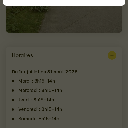
Horaires
Du 1er juillet au 31 août 2026
Mardi : 8h15-14h
Mercredi : 8h15-14h
Jeudi : 8h15-14h
Vendredi : 8h15-14h
Samedi : 8h15-14h