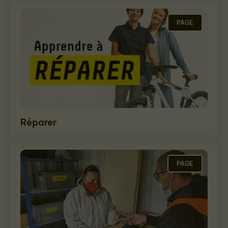
PAGE
Réparer
PAGE