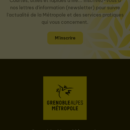
Courtes, utiles et rapides à lire... Inscrivez-vous à
nos lettres d'information (newsletter) pour suivre
l'actualité de la Métropole et des services pratiques
qui vous concernent.
M'inscrire