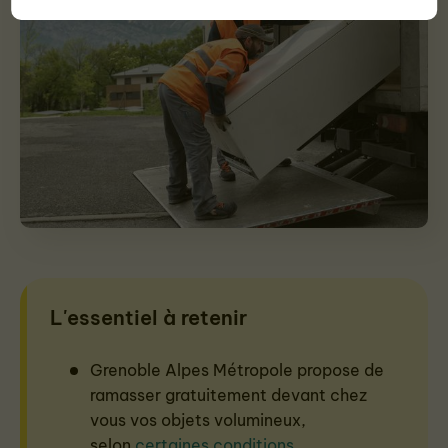
L'essentiel à retenir
Grenoble Alpes Métropole propose de
ramasser gratuitement devant chez
vous vos objets volumineux,
selon
certaines conditions
.