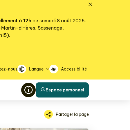
ellement à 12h
ce samedi 8 août 2026.
t-Martin-d'Hères, Sassenage,
h15).
tez-nous
Langue
Accessibilité
Espace personnel
Partager la page