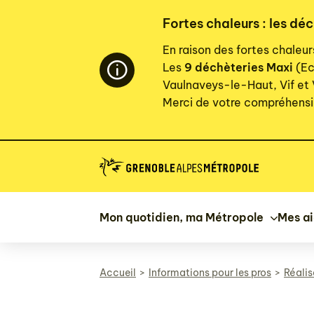
Panneau de gestion des cookies
Fortes chaleurs : les dé
En raison des fortes chaleu
Les
9 déchèteries Maxi
(Ec
Vaulnaveys-le-Haut, Vif et
Merci de votre compréhensi
Mon quotidien, ma Métropole
Mes a
Accueil
Informations pour les pros
Réali