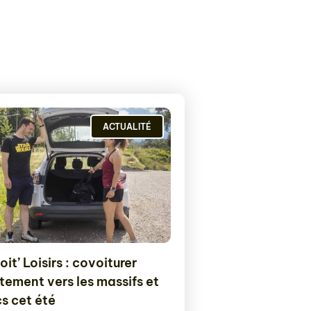
ACTUALITÉ
it’ Loisirs : covoiturer
tement vers les massifs et
cs cet été