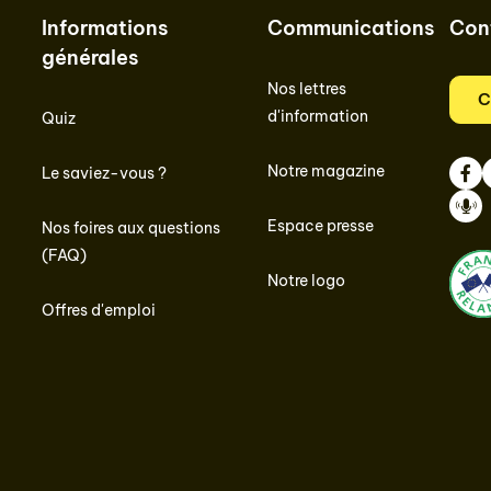
Informations
Communications
Con
générales
Nos lettres
C
d'information
Quiz
Notre magazine
Le saviez-vous ?
Face
I
Espace presse
Nos foires aux questions
Podc
(FAQ)
Notre logo
Offres d'emploi