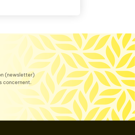
ion (newsletter)
us concernent.