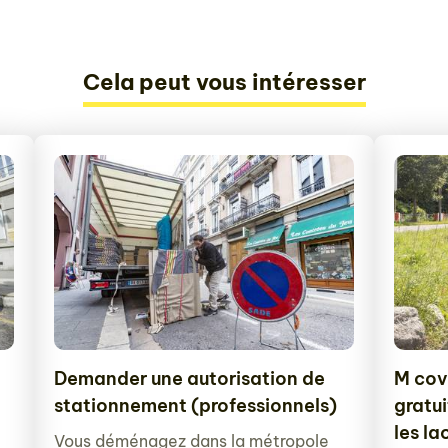
Cela peut vous intéresser
Demander une autorisation de
M covo
stationnement (professionnels)
gratui
les la
Vous déménagez dans la métropole