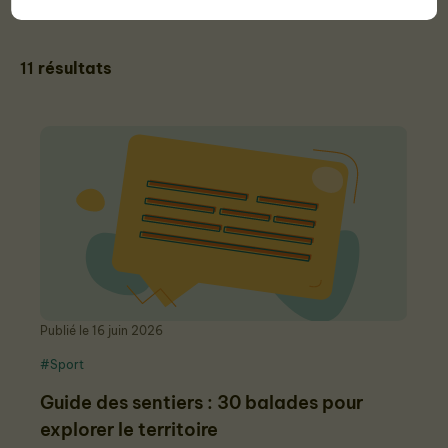
11
résultats
Publié le 16 juin 2026
#Sport
Guide des sentiers : 30 balades pour
explorer le territoire