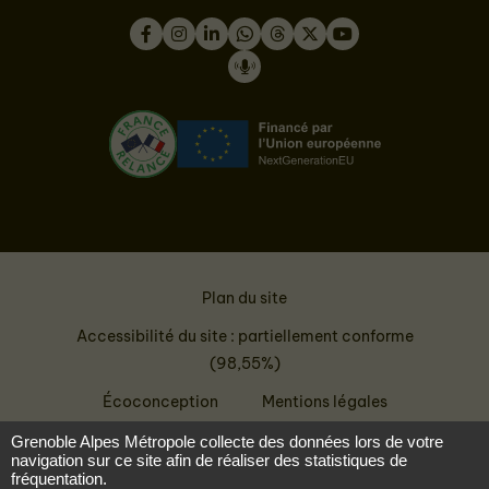
Facebook
Instagram
LinkedIn
WhatsApp
Thread
Twitter
Youtube
Podcast
Plan du site
Accessibilité du site : partiellement conforme
(98,55%)
Écoconception
Mentions légales
Données personnelles
Grenoble Alpes Métropole collecte des données lors de votre
navigation sur ce site afin de réaliser des statistiques de
fréquentation.