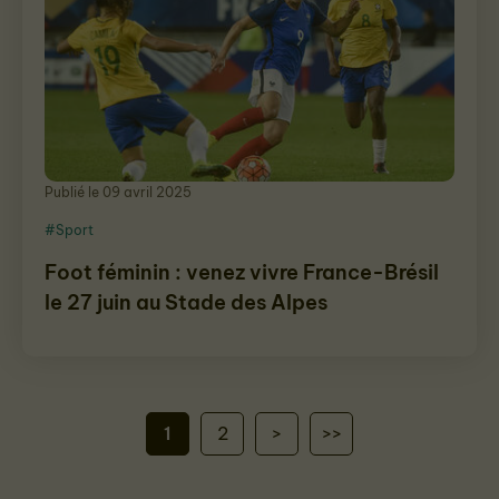
Publié le 09 avril 2025
#Sport
Foot féminin : venez vivre France-Brésil
le 27 juin au Stade des Alpes
1
2
>
>>