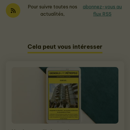
Pour suivre toutes nos
abonnez-vous au
actualités,
flux RSS
Cela peut vous intéresser