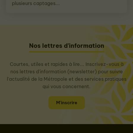
plusieurs captages...
Nos lettres d'information
Courtes, utiles et rapides à lire... Inscrivez-vous à
nos lettres d'information (newsletter) pour suivre
l'actualité de la Métropole et des services pratiques
qui vous concernent.
M'inscrire