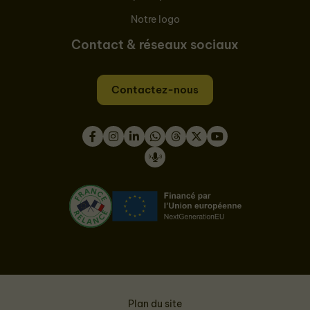
Notre logo
Contact & réseaux sociaux
Contactez-nous
Facebook
Instagram
LinkedIn
WhatsApp
Thread
Twitter
Youtube
Podcast
Plan du site