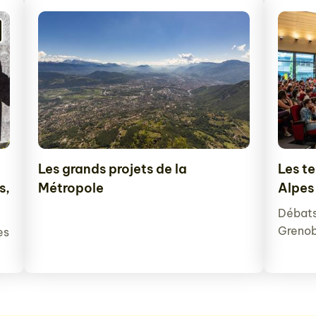
Les grands projets de la
Les t
s,
Métropole
Alpes
Débats,
Grenob
es