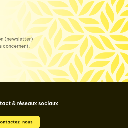
ion (newsletter)
us concernent.
tact & réseaux sociaux
ontactez-nous