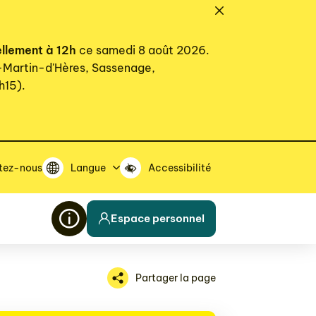
ellement à 12h
ce samedi 8 août 2026.
t-Martin-d'Hères, Sassenage,
h15).
tez-nous
Langue
Accessibilité
Espace personnel
Partager la page