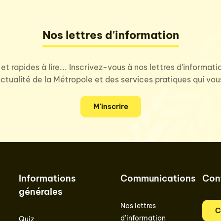
Nos lettres d'information
 et rapides à lire... Inscrivez-vous à nos lettres d'informat
'actualité de la Métropole et des services pratiques qui vo
M'inscrire
Informations
Communications
Con
générales
Nos lettres
C
d'information
Quiz