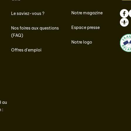
Notre magazine
Le saviez-vous ?
Face
I
Espace presse
Nos foires aux questions
Podc
(FAQ)
Notre logo
Offres d'emploi
3 au
 :