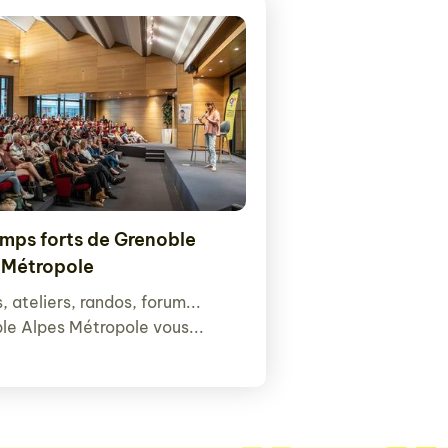
emps forts de Grenoble
 Métropole
 ateliers, randos, forum...
le Alpes Métropole vous...