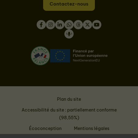
Contactez-nous
Facebook
Instagram
LinkedIn
WhatsApp
Thread
Twitter
Youtube
Podcast
Plan du site
Accessibilité du site : partiellement conforme
(98,55%)
Écoconception
Mentions légales