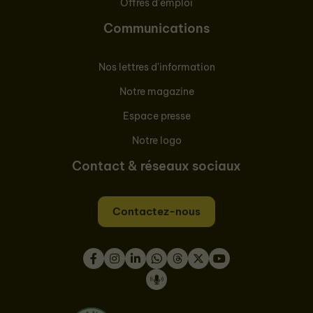
Offres d'emploi
Communications
Nos lettres d'information
Notre magazine
Espace presse
Notre logo
Contact & réseaux sociaux
Contactez-nous
Facebook
Instagram
LinkedIn
WhatsApp
Thread
Twitter
Youtube
Podcast