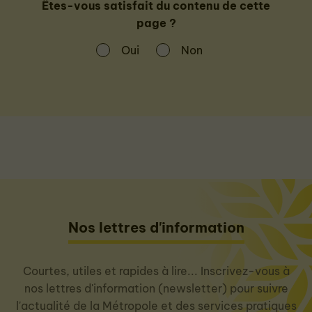
Êtes-vous satisfait du contenu de cette
page ?
Oui
Non
Nos lettres d'information
Courtes, utiles et rapides à lire... Inscrivez-vous à
nos lettres d'information (newsletter) pour suivre
l'actualité de la Métropole et des services pratiques