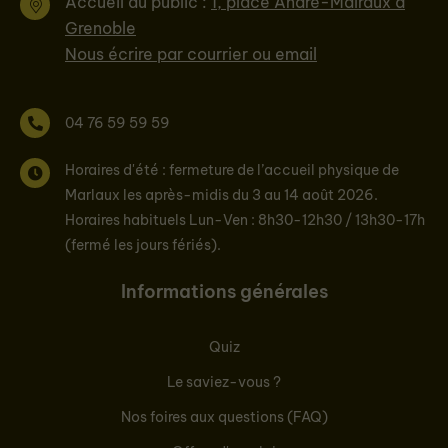
Accueil du public :
1, place André-Malraux à
Grenoble
Nous écrire par courrier ou email
04 76 59 59 59
Horaires d'été : fermeture de l’accueil physique de
Marlaux les après-midis du 3 au 14 août 2026.
Horaires habituels Lun-Ven : 8h30-12h30 / 13h30-17h
(fermé les jours fériés).
Informations générales
Quiz
Le saviez-vous ?
Nos foires aux questions (FAQ)