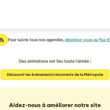
Pour suivre tous nos agendas,
abonnez-vous au flux 
Des animations ont lieu toute l'année :
Découvrir les évènements récurrents de la Métropole
Aidez-nous à améliorer notre site