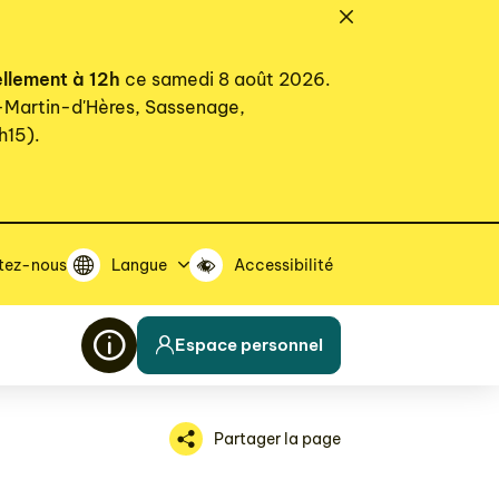
ellement à 12h
ce samedi 8 août 2026.
t-Martin-d'Hères, Sassenage,
h15).
tez-nous
Langue
Accessibilité
Espace personnel
Partager la page