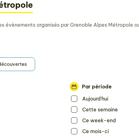
étropole
es évènements organisés par Grenoble Alpes Métropole ou 
 découvertes
Par période
Aujourd'hui
Cette semaine
Ce week-end
Ce mois-ci