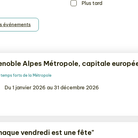
Plus tard
es événements
enoble Alpes Métropole, capitale europée
temps forts de la Métropole
Du 1 janvier 2026 au 31 décembre 2026
haque vendredi est une fête"