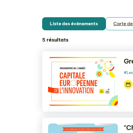
Liste des événements
Carte d
5
résultats
Gr
#Les 
"C