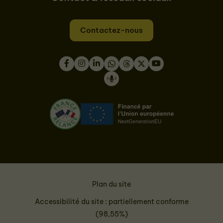
Contactez-nous
Facebook
Instagram
LinkedIn
WhatsApp
Thread
Twitter
Youtube
Podcast
Plan du site
Accessibilité du site : partiellement conforme
(98,55%)