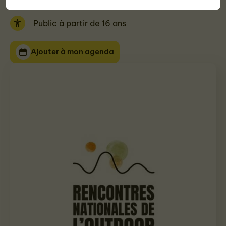
Public à partir de 16 ans
Ajouter à mon agenda