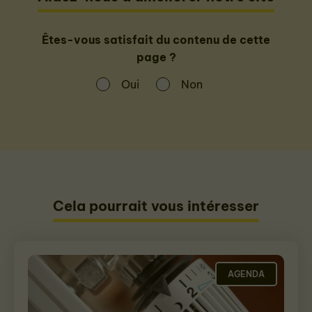
Êtes-vous satisfait du contenu de cette
page ?
Oui
Non
Cela pourrait vous intéresser
AGENDA