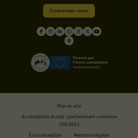
Contactez-nous
Facebook
Instagram
LinkedIn
WhatsApp
Thread
Twitter
Youtube
Podcast
Plan du site
Accessibilité du site : partiellement conforme
(98,55%)
Écoconception
Mentions légales