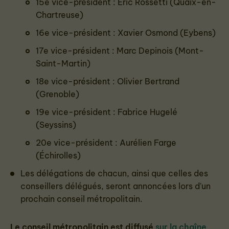
15e vice-président : Éric Rossetti (Quaix-en-
Chartreuse)
16e vice-président : Xavier Osmond (Eybens)
17e vice-président : Marc Depinois (Mont-
Saint-Martin)
18e vice-président : Olivier Bertrand
(Grenoble)
19e vice-président : Fabrice Hugelé
(Seyssins)
20e vice-président : Aurélien Farge
(Échirolles)
Les délégations de chacun, ainsi que celles des
conseillers délégués, seront annoncées lors d'un
prochain conseil métropolitain.
Le conseil métropolitain est diffusé
sur la chaîne