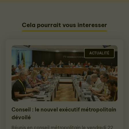
Cela pourrait vous interesser
ACTUALITÉ
Conseil : le nouvel exécutif métropolitain
dévoilé
Réunis en conseil métropolitain le vendredi 22