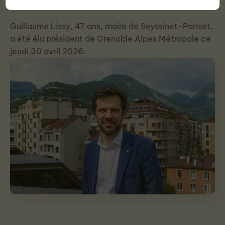
Guillaume Lissy, 47 ans, maire de Seyssinet-Pariset,
a été élu président de Grenoble Alpes Métropole ce
jeudi 30 avril 2026.