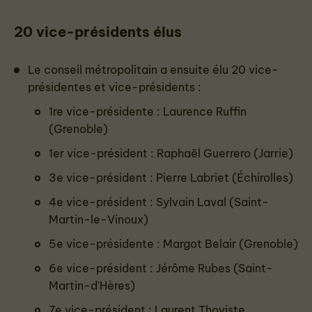
20 vice-présidents élus
Le conseil métropolitain a ensuite élu 20 vice-
présidentes et vice-présidents :
1re vice-présidente : Laurence Ruffin
(Grenoble)
1er vice-président : Raphaël Guerrero (Jarrie)
3e vice-président : Pierre Labriet (Échirolles)
4e vice-président : Sylvain Laval (Saint-
Martin-le-Vinoux)
5e vice-présidente : Margot Belair (Grenoble)
6e vice-président : Jérôme Rubes (Saint-
Martin-d'Hères)
7e vice-président : Laurent Thoviste