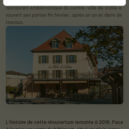
Fermé depuis plusieurs années, l'ancien hôtel-
restaurant emblématique du centre-ville de Vizille a
rouvert ses portes fin février, après un an et demi de
travaux.
L'histoire de cette réouverture remonte à 2018. Face