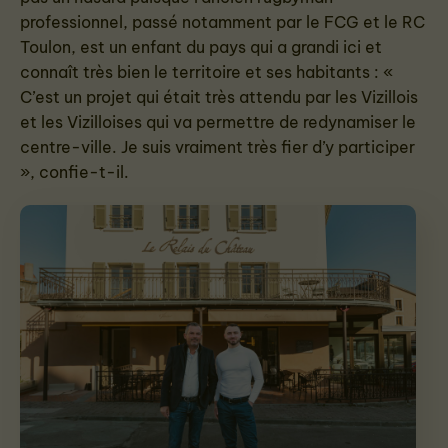
professionnel, passé notamment par le FCG et le RC
Toulon, est un enfant du pays qui a grandi ici et
connaît très bien le territoire et ses habitants : «
C’est un projet qui était très attendu par les Vizillois
et les Vizilloises qui va permettre de redynamiser le
centre-ville. Je suis vraiment très fier d’y participer
», confie-t-il.