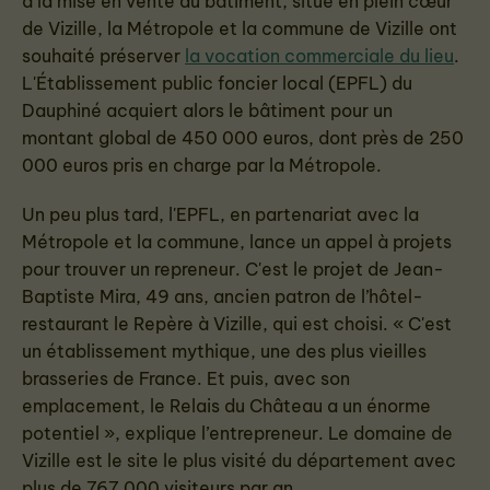
à la mise en vente du bâtiment, situé en plein cœur
de Vizille, la Métropole et la commune de Vizille ont
souhaité préserver
la vocation commerciale du lieu
.
L'Établissement public foncier local (EPFL) du
Dauphiné acquiert alors le bâtiment pour un
montant global de 450 000 euros, dont près de 250
000 euros pris en charge par la Métropole.
Un peu plus tard, l'EPFL, en partenariat avec la
Métropole et la commune, lance un appel à projets
pour trouver un repreneur. C'est le projet de Jean-
Baptiste Mira, 49 ans, ancien patron de l’hôtel-
restaurant le Repère à Vizille, qui est choisi. « C'est
un établissement mythique, une des plus vieilles
brasseries de France. Et puis, avec son
emplacement, le Relais du Château a un énorme
potentiel », explique l’entrepreneur. Le domaine de
Vizille est le site le plus visité du département avec
plus de 767 000 visiteurs par an.