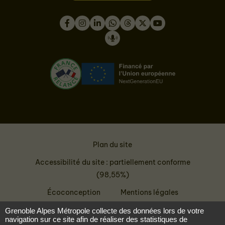
Facebook
Instagram
LinkedIn
WhatsApp
Thread
Twitter
Youtube
Podcast
Plan du site
Accessibilité du site : partiellement conforme
(98,55%)
Écoconception
Mentions légales
Données personnelles
Grenoble Alpes Métropole collecte des données lors de votre
navigation sur ce site afin de réaliser des statistiques de