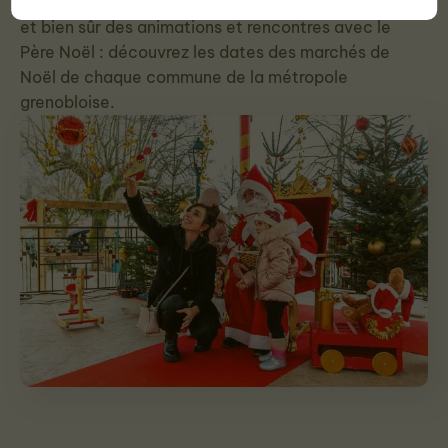
Artisans, créateurs locaux, cadeaux, gastronomie,
et bien sûr des animations et rencontres avec le
Père Noël : découvrez les dates des marchés de
Noël de chaque commune de la métropole
grenobloise.