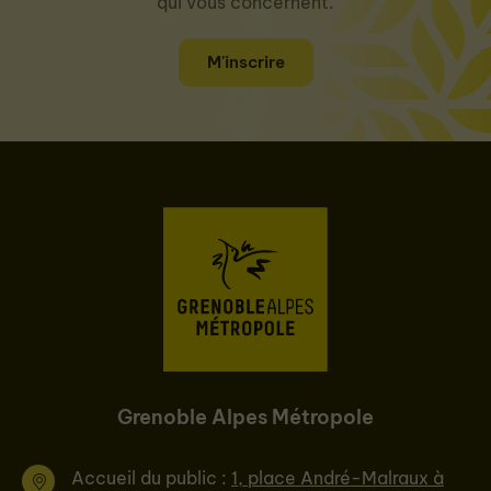
qui vous concernent.
M'inscrire
Grenoble Alpes Métropole
Accueil du public :
1, place André-Malraux à