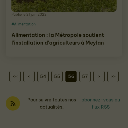
Publié le 21 juin 2022
#Alimentation
Alimentation : la Métropole soutient
l'installation d'agriculteurs à Meylan
<<
<
54
55
56
57
>
>>
Pour suivre toutes nos
abonnez-vous au
actualités,
flux RSS