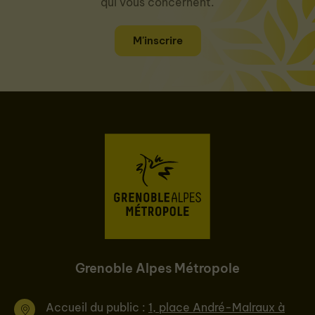
qui vous concernent.
M'inscrire
Grenoble Alpes Métropole
Accueil du public :
1, place André-Malraux à