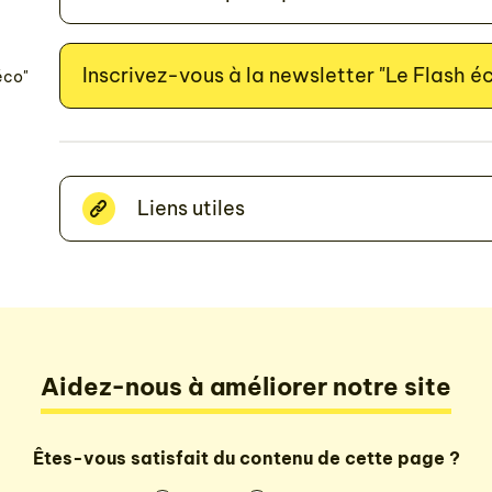
Inscrivez-vous à la newsletter "Le Flash é
éco"
Liens utiles
Aidez-nous à améliorer notre site
Êtes-vous satisfait du contenu de cette page ?