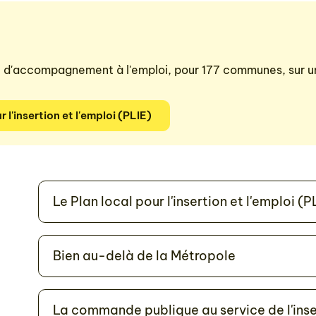
il d'accompagnement à l'emploi, pour 177 communes, sur un 
 l'insertion et l'emploi (PLIE)
Le Plan local pour l'insertion et l'emploi (P
Bien au-delà de la Métropole
La commande publique au service de l'inse