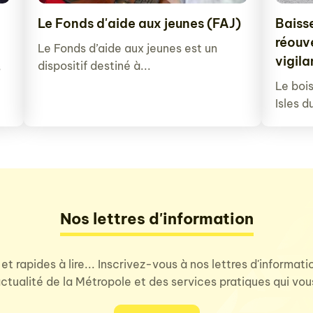
Le Fonds d'aide aux jeunes (FAJ)
Baisse
réouv
Le Fonds d’aide aux jeunes est un
vigil
dispositif destiné à...
s
Le bois
Isles d
Nos lettres d'information
 et rapides à lire... Inscrivez-vous à nos lettres d'informat
'actualité de la Métropole et des services pratiques qui vo