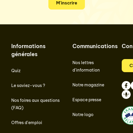
M'inscrire
Informations
Communications
Con
générales
Nos lettres
C
d'information
Quiz
Notre magazine
Le saviez-vous ?
Face
I
Espace presse
Nos foires aux questions
Podc
(FAQ)
Notre logo
Offres d'emploi