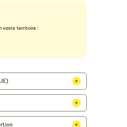
vaste territoire :
LIE)
rtion