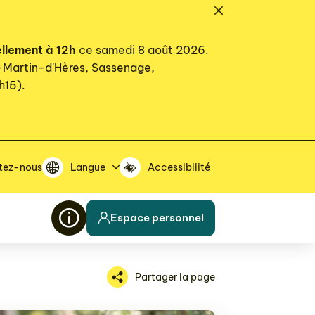
ellement à 12h
ce samedi 8 août 2026.
t-Martin-d'Hères, Sassenage,
h15).
tez-nous
Langue
Accessibilité
Espace personnel
Partager la page