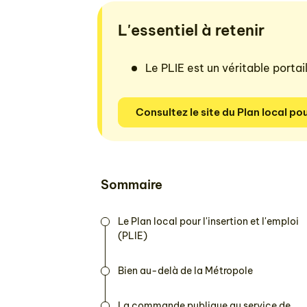
L'essentiel à retenir
Le PLIE est un véritable porta
Consultez le site du Plan local pour
Sommaire
Le Plan local pour l'insertion et l'emploi
(PLIE)
Bien au-delà de la Métropole
La commande publique au service de