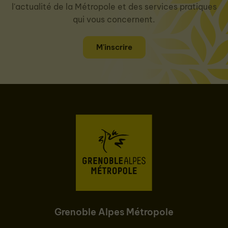
l'actualité de la Métropole et des services pratiques
qui vous concernent.
M'inscrire
Grenoble Alpes Métropole