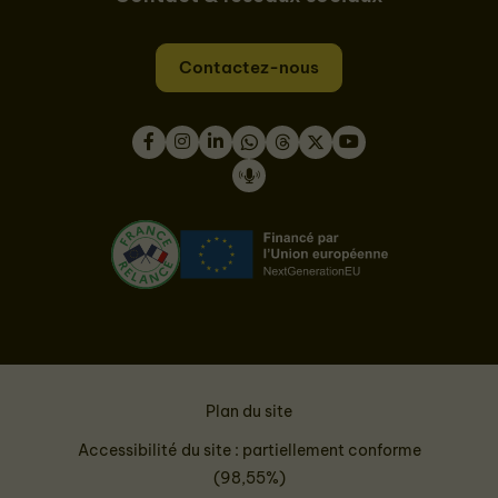
Contactez-nous
Facebook
Instagram
LinkedIn
WhatsApp
Thread
Twitter
Youtube
Podcast
Plan du site
Accessibilité du site : partiellement conforme
(98,55%)