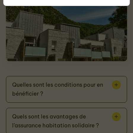
Quelles sont les conditions pour en
bénéficier ?
Quels sont les avantages de
l’assurance habitation solidaire ?