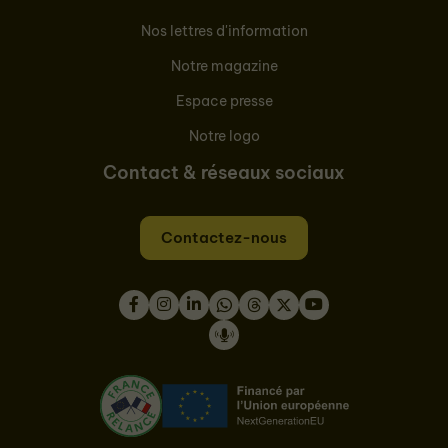
Nos lettres d'information
Notre magazine
Espace presse
Notre logo
Contact & réseaux sociaux
Contactez-nous
Facebook
Instagram
LinkedIn
WhatsApp
Thread
Twitter
Youtube
Podcast