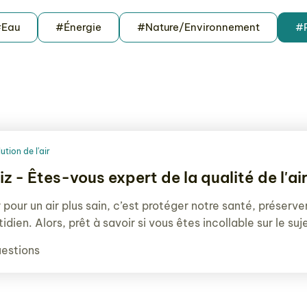
Eau
#Énergie
#Nature/Environnement
#P
ution de l'air
iz - Êtes-vous expert de la qualité de l'air
 pour un air plus sain, c’est protéger notre santé, préserv
idien. Alors, prêt à savoir si vous êtes incollable sur le suj
uestions