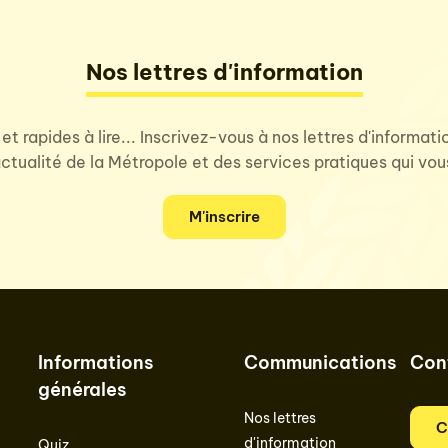
Nos lettres d'information
 et rapides à lire... Inscrivez-vous à nos lettres d'informat
'actualité de la Métropole et des services pratiques qui vo
M'inscrire
Informations
Communications
Con
générales
Nos lettres
C
d'information
Quiz