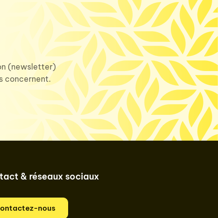
ion (newsletter)
us concernent.
tact & réseaux sociaux
ontactez-nous