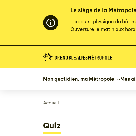
Panneau de gestion des cookies
Le siège de la Métropole
L’accueil physique du bâtim
Ouverture le matin aux horai
Mon quotidien, ma Métropole
Mes a
Accueil
Quiz