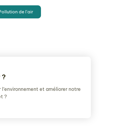
ollution de l'air
 ?
er l’environnement et améliorer notre
et ?