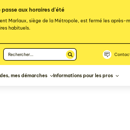
 passe aux horaires d'été
ent Marlaux, siège de la Métropole, est fermé les après-m
res habituels.
Votre
Contac
recherche
ides, mes démarches
Informations pour les pros