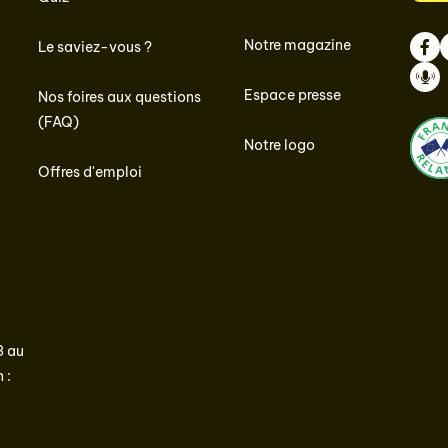
Notre magazine
Le saviez-vous ?
Face
I
Espace presse
Nos foires aux questions
Podc
(FAQ)
Notre logo
Offres d'emploi
3 au
 :