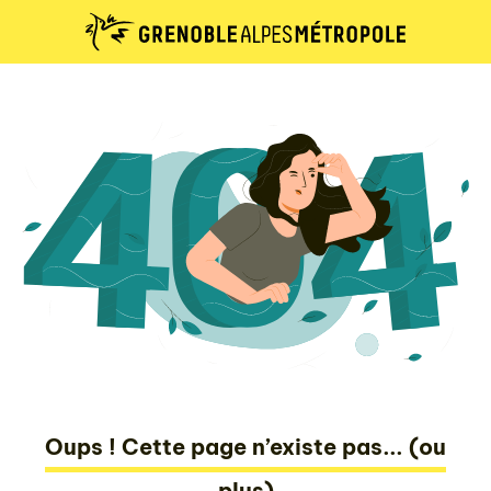
Oups ! Cette page n’existe pas... (ou
plus)