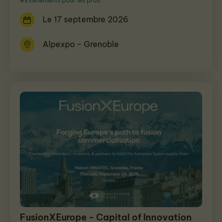
#Évènements pour les pros
Le 17 septembre 2026
Alpexpo - Grenoble
FusionXEurope - Capital of Innovation