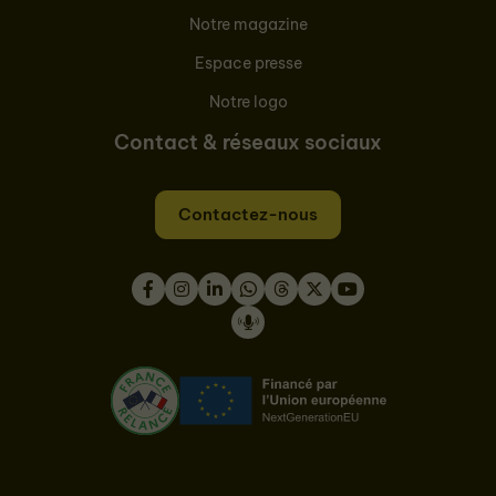
Notre magazine
Espace presse
Notre logo
Contact & réseaux sociaux
Contactez-nous
Facebook
Instagram
LinkedIn
WhatsApp
Thread
Twitter
Youtube
Podcast