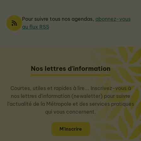
Pour suivre tous nos agendas,
abonnez-vous
au flux RSS
Nos lettres d'information
Courtes, utiles et rapides à lire... Inscrivez-vous à
nos lettres d'information (newsletter) pour suivre
l'actualité de la Métropole et des services pratiques
qui vous concernent.
M'inscrire