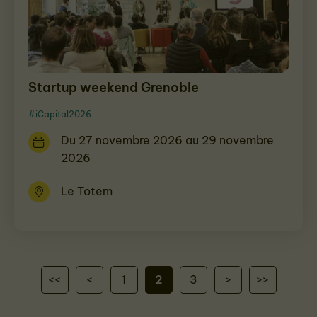
Startup weekend Grenoble
#iCapital2026
Du 27 novembre 2026 au 29 novembre
2026
Le Totem
<<
<
1
2
3
>
>>