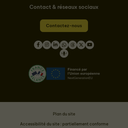
Contact & réseaux sociaux
Contactez-nous
Facebook
Instagram
LinkedIn
WhatsApp
Thread
Twitter
Youtube
Podcast
Plan du site
Accessibilité du site : partiellement conforme