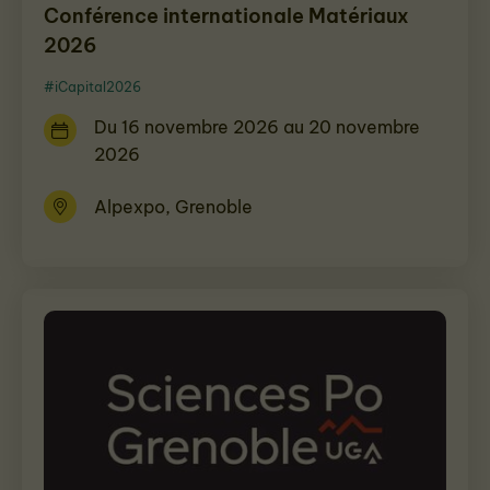
Conférence internationale Matériaux
2026
#iCapital2026
Du 16 novembre 2026 au 20 novembre
2026
Alpexpo, Grenoble