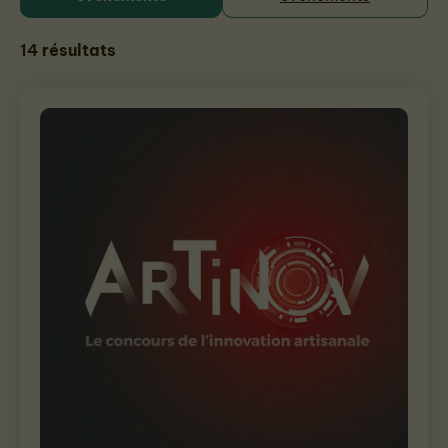
14
résultats