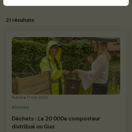
21
résultats
Publié le 11 mai 2023
#Déchets
Déchets : Le 20 000e composteur
distribué au Gua