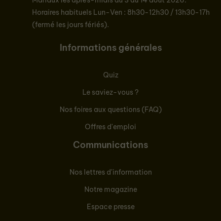
Marlaux les après-midis du 3 au 14 août 2026.
Horaires habituels Lun-Ven : 8h30-12h30 / 13h30-17h
(fermé les jours fériés).
Informations générales
Quiz
Le saviez-vous ?
Nos foires aux questions (FAQ)
Offres d'emploi
Communications
Nos lettres d'information
Notre magazine
Espace presse