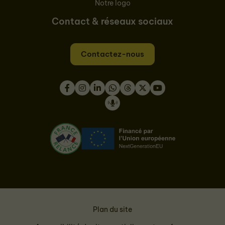
Notre logo
Contact & réseaux sociaux
Contactez-nous
Facebook
Instagram
LinkedIn
WhatsApp
Thread
Twitter
Youtube
Podcast
Plan du site