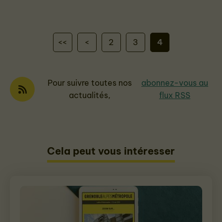
<<
<
2
3
4
Pour suivre toutes nos
abonnez-vous au
actualités,
flux RSS
Cela peut vous intéresser